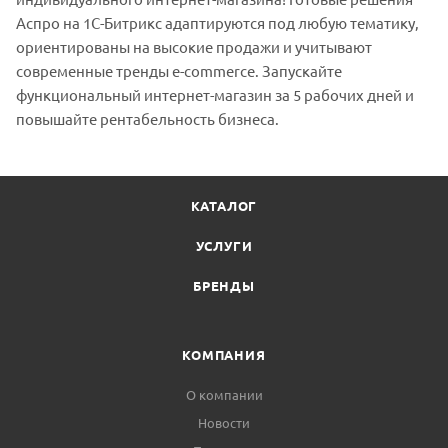
Аспро на 1С-Битрикс адаптируются под любую тематику,
ориентированы на высокие продажи и учитывают
современные тренды e-commerce. Запускайте
функциональный интернет-магазин за 5 рабочих дней и
повышайте рентабельность бизнеса.
КАТАЛОГ
УСЛУГИ
БРЕНДЫ
КОМПАНИЯ
О компании
Новости