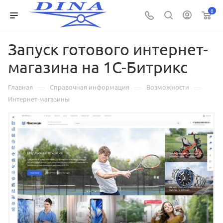
0
Запуск готового интернет-
магазина на 1С-Битрикс
—
—
—
Главная
Справочная информация
Возможности
Интернет-магазины